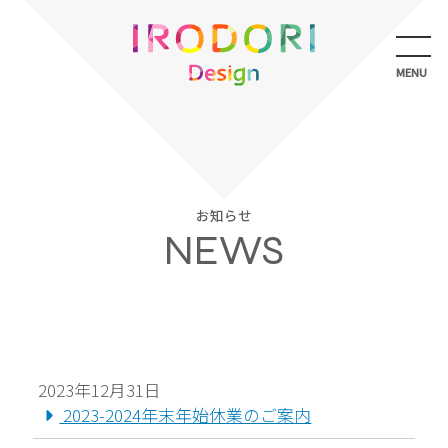
メ
ニ
ュ
MENU
ー
を
開
く
お知らせ
NEWS
2023年12月31日
2023-2024年末年始休業のご案内