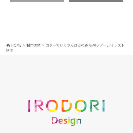
HOME
制作実績
カヌーでいくやんばるの森 秘境ツアーLPイラスト
制作