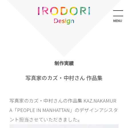
メ
ニ
ュ
MENU
ー
を
開
く
制作実績
写真家のカズ・中村さん 作品集
写真家のカズ・中村さんの作品集 KAZ.NAKAMUR
A「PEOPLE IN MANHATTAN」のデザインアシスタ
ント担当させていただきました。