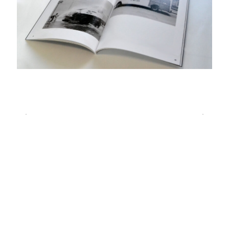
Prev
Next
7月の特別お休み
ステンレスアート
秋谷祐子さん作品
集＆ロゴ