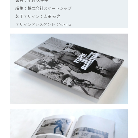
著者：中村 久美子
編集：株式会社スマートシップ
装丁デザイン：太田 弘之
デザインアシスタント：Yukino