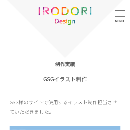
メ
ニ
ュ
MENU
ー
を
開
く
制作実績
GSGイラスト制作
GSG様のサイトで使用するイラスト制作担当させ
ていただきました。